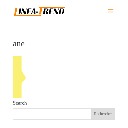
ane
Search