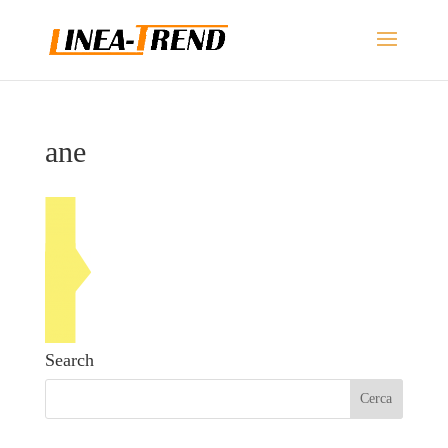
ane
Search