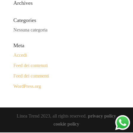
Archives
Categories
Nessuna categoria
Meta
Accedi
Feed dei contenuti
Feed dei commenti
WordPress.org
Linea Trend 2023, all rights reserved.
privacy policy
cookie policy