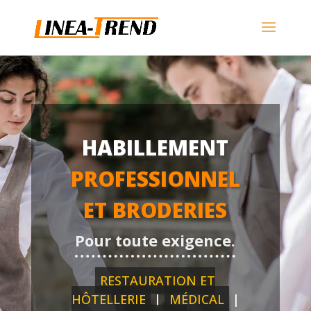
HABILLEMENT
PROFESSIONNEL
ET BRODERIES
Pour toute exigence.
RESTAURATION ET
HÔTELLERIE
|
MÉDICAL
|