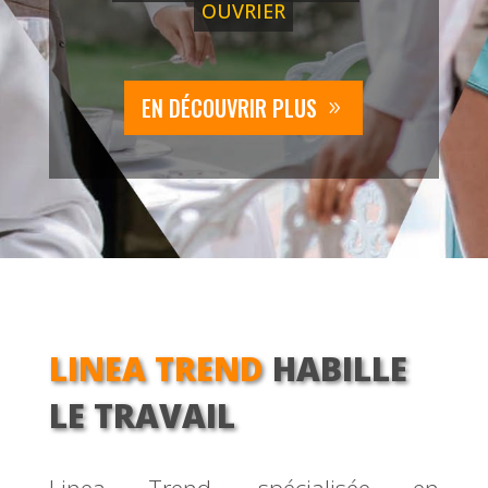
OUVRIER
EN DÉCOUVRIR PLUS
LINEA TREND
HABILLE
LE TRAVAIL
Linea
Trend
, spécialisée en