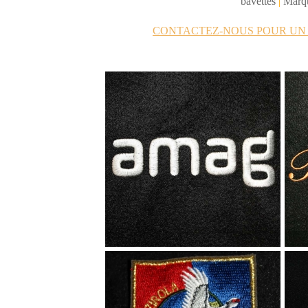
bavettes
|
Marqu
CONTACTEZ-NOUS POUR U