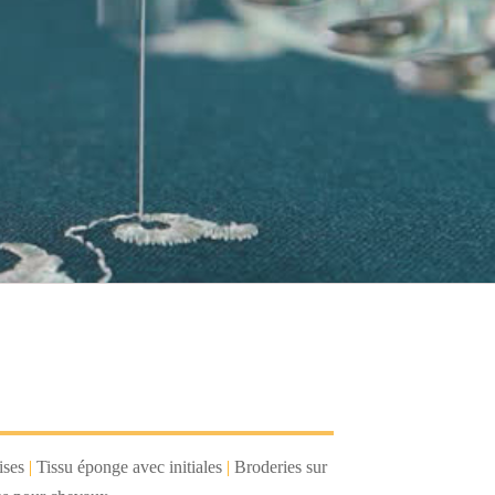
ises
|
Tissu éponge avec initiales
|
Broderies sur