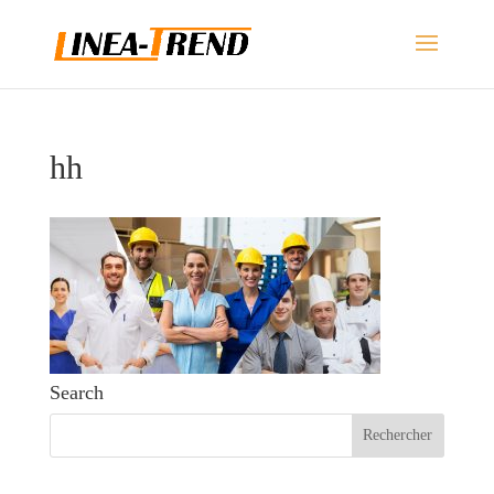
hh
Search