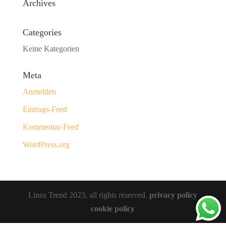
Archives
Categories
Keine Kategorien
Meta
Anmelden
Eintrags-Feed
Kommentar-Feed
WordPress.org
Linea Trend 2023, all rights reserved.
privacy policy
cookie policy