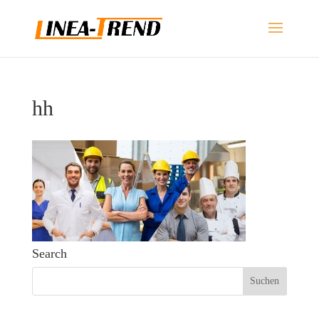
hh
Search