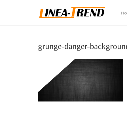
H
grunge-danger-backgroun