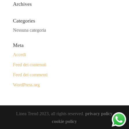
Archives
Categories
Nessuna categoria
Meta
Accedi
Feed dei contenuti
Feed dei commenti
WordPress.org
Linea Trend 2023, all rights reserved.
privacy policy
cookie policy