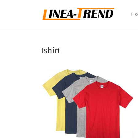
H
tshirt