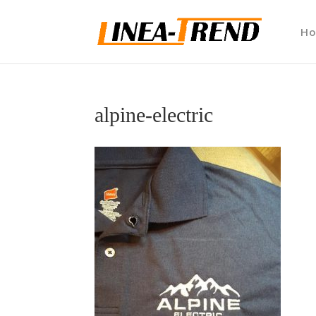
H
alpine-electric