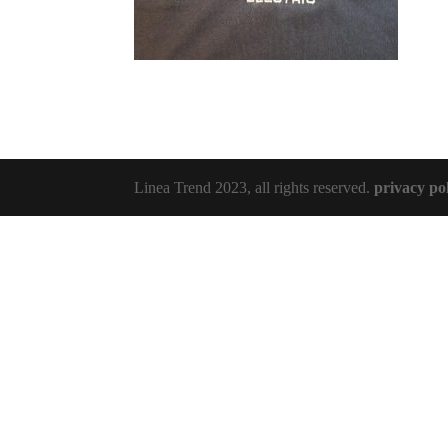
Linea Trend 2023, all rights reserved.
privacy po