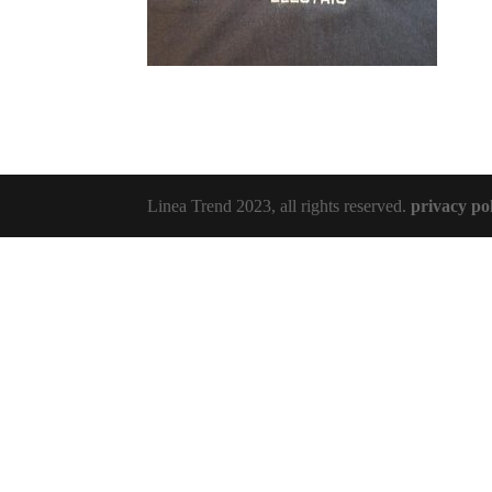
Linea Trend 2023, all rights reserved.
privacy po