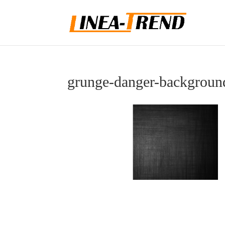
grunge-danger-backgroun