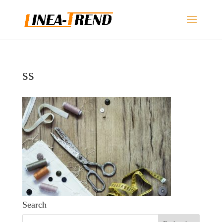
ss
Search