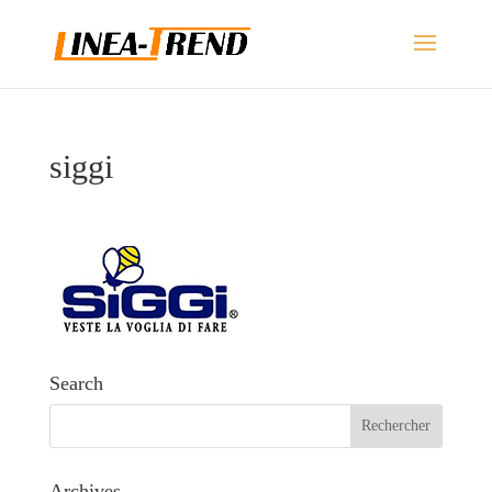
siggi
Search
Archives