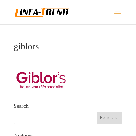
giblors
Search
Archives