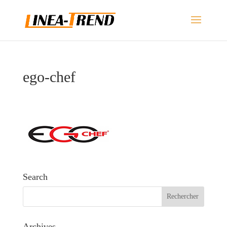
ego-chef
Search
Archives