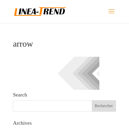
arrow
Search
Archives