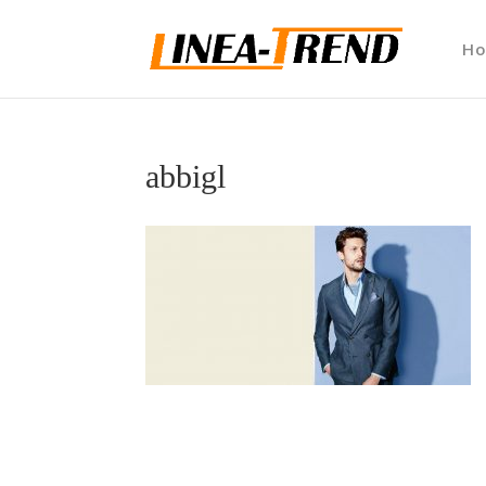
H
abbigl