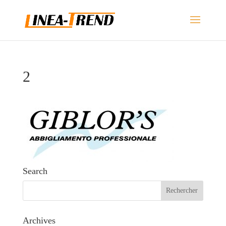
2
Search
Archives