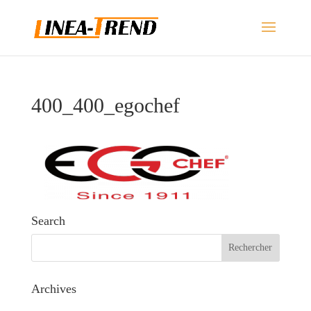
400_400_egochef
Search
Archives