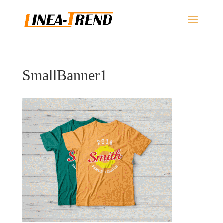
SmallBanner1