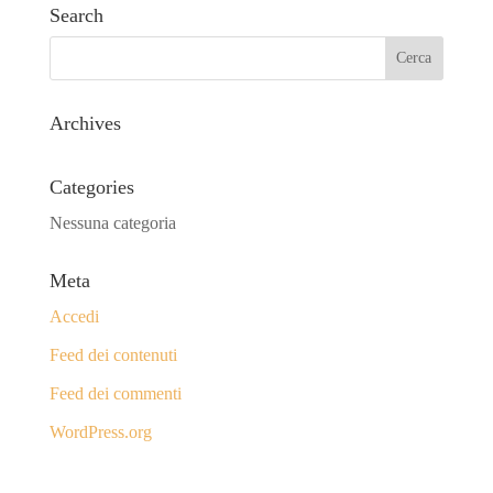
Search
Archives
Categories
Nessuna categoria
Meta
Accedi
Feed dei contenuti
Feed dei commenti
WordPress.org