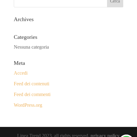
Archives
Categories
Nessuna categoria
Meta
Accedi
Feed dei contenuti
Feed dei commenti
WordPress.org
Linea Trend 2023, all rights reserved.
privacy policy