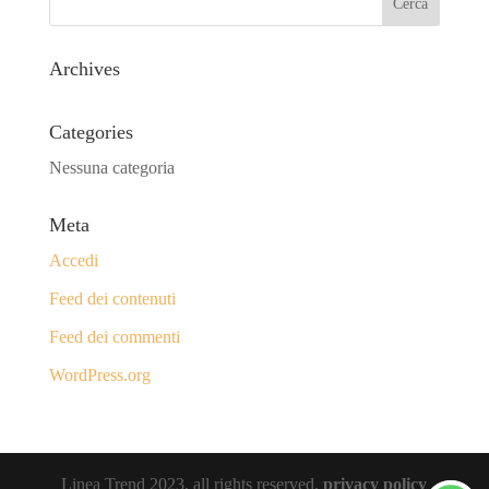
Archives
Categories
Nessuna categoria
Meta
Accedi
Feed dei contenuti
Feed dei commenti
WordPress.org
Linea Trend 2023, all rights reserved.
privacy policy