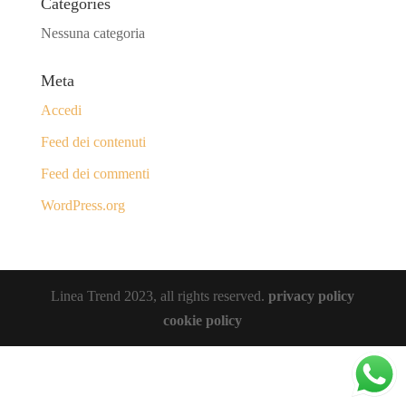
Categories
Nessuna categoria
Meta
Accedi
Feed dei contenuti
Feed dei commenti
WordPress.org
Linea Trend 2023, all rights reserved.
privacy policy
cookie policy