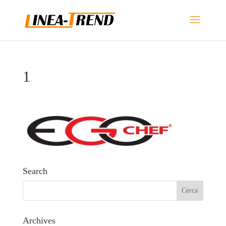
1
Search
Archives