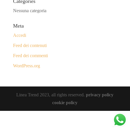
Categories
Nessuna categoria
Meta
Accedi
Feed dei contenuti
Feed dei commenti
WordPress.org
Linea Trend 2023, all rights reserved.
privacy policy
cookie policy