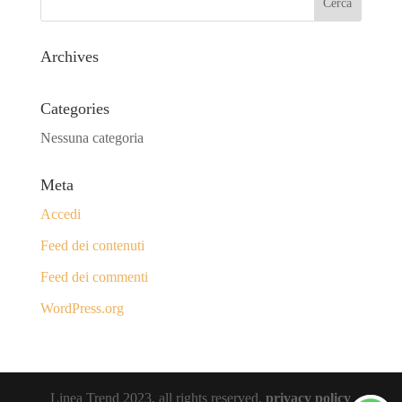
Archives
Categories
Nessuna categoria
Meta
Accedi
Feed dei contenuti
Feed dei commenti
WordPress.org
Linea Trend 2023, all rights reserved.
privacy policy