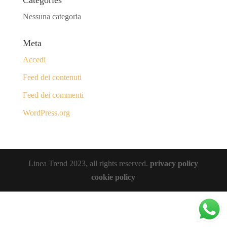
Categories
Nessuna categoria
Meta
Accedi
Feed dei contenuti
Feed dei commenti
WordPress.org
Linea Trend 2023, all rights reserved.
privacy policy
cookie policy