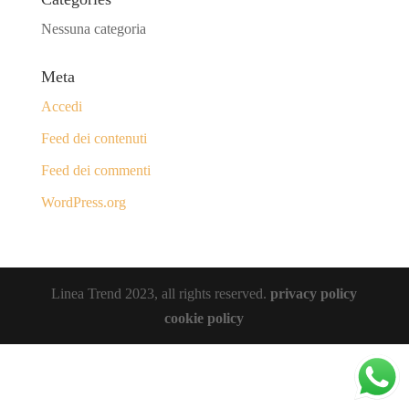
Nessuna categoria
Meta
Accedi
Feed dei contenuti
Feed dei commenti
WordPress.org
Linea Trend 2023, all rights reserved.
privacy policy
cookie policy