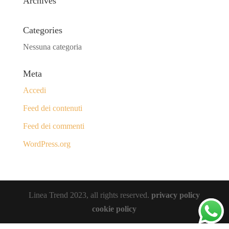
Archives
Categories
Nessuna categoria
Meta
Accedi
Feed dei contenuti
Feed dei commenti
WordPress.org
Linea Trend 2023, all rights reserved.
privacy policy
cookie policy