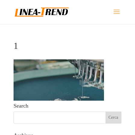
1
Search