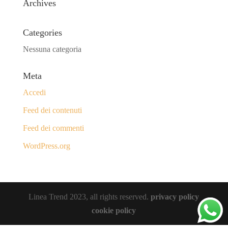
Archives
Categories
Nessuna categoria
Meta
Accedi
Feed dei contenuti
Feed dei commenti
WordPress.org
Linea Trend 2023, all rights reserved.
privacy policy
cookie policy