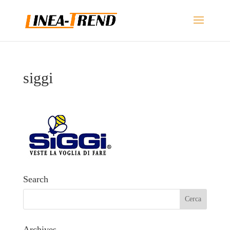
siggi
Search
Archives