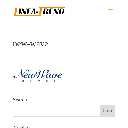
new-wave
Search
Archives