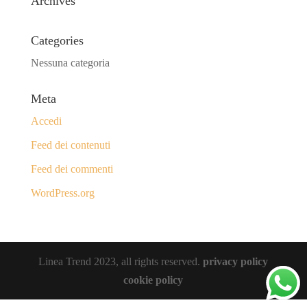
Archives
Categories
Nessuna categoria
Meta
Accedi
Feed dei contenuti
Feed dei commenti
WordPress.org
Linea Trend 2023, all rights reserved.
privacy policy
cookie policy