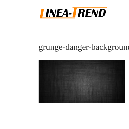
grunge-danger-backgroun