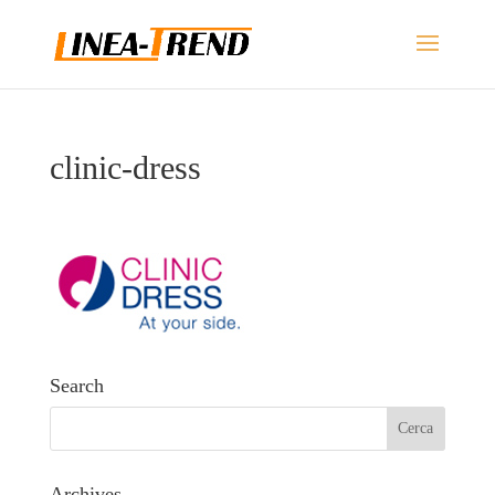
clinic-dress
Search
Archives