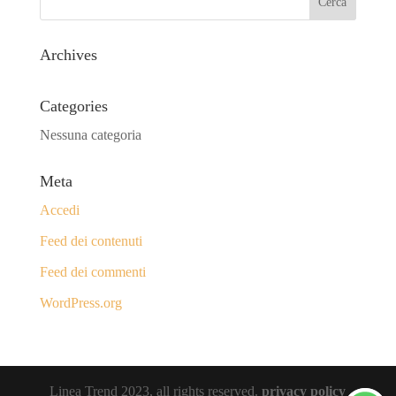
Archives
Categories
Nessuna categoria
Meta
Accedi
Feed dei contenuti
Feed dei commenti
WordPress.org
Linea Trend 2023, all rights reserved.
privacy policy