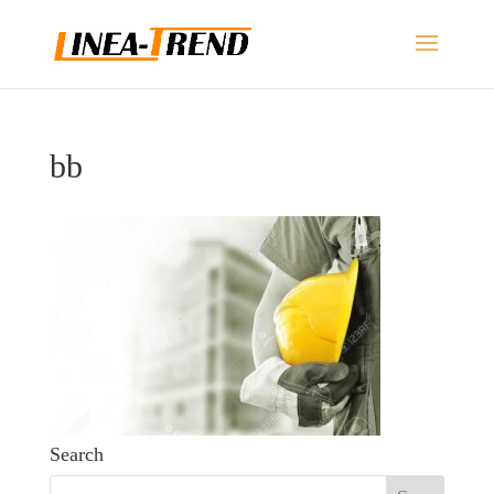
bb
Search