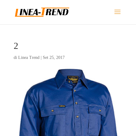
2
di
Linea Trend
|
Set 25, 2017