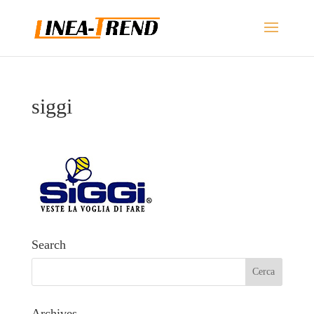
siggi
Search
Archives