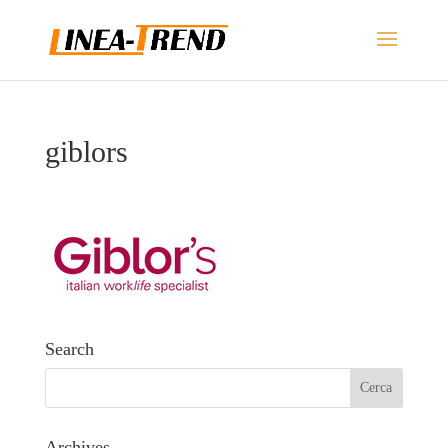
giblors
Search
Archives