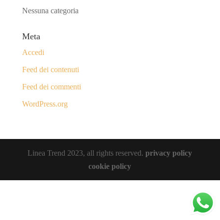
Nessuna categoria
Meta
Accedi
Feed dei contenuti
Feed dei commenti
WordPress.org
Linea Trend 2023, all rights reserved.
privacy policy
cookie policy