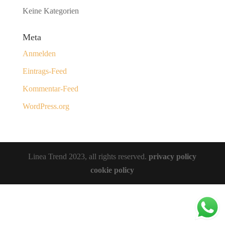
Keine Kategorien
Meta
Anmelden
Eintrags-Feed
Kommentar-Feed
WordPress.org
Linea Trend 2023, all rights reserved.
privacy policy
cookie policy