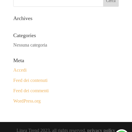
Archives
Categories
Nessuna categoria
Meta
Accedi
Feed dei contenuti
Feed dei commenti
WordPress.org
Linea Trend 2023, all rights reserved.
privacy policy