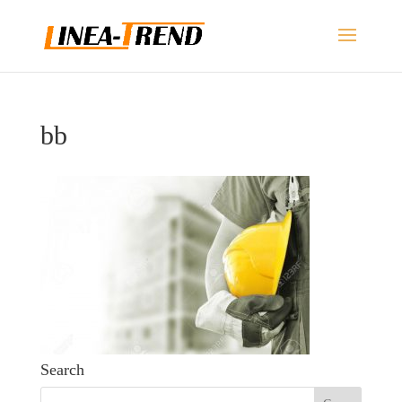
bb
Search