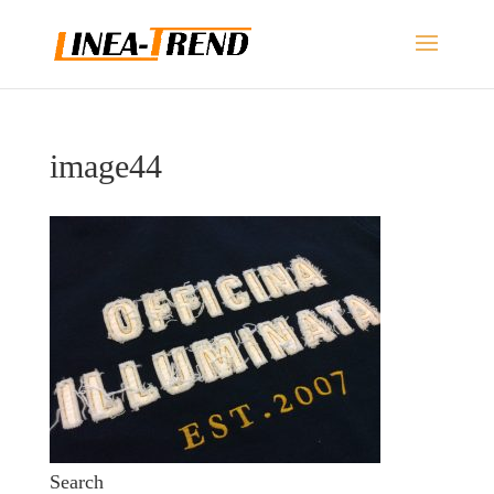
image44
Search