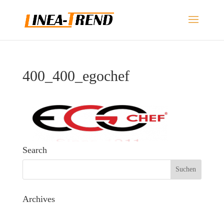
400_400_egochef
Search
Archives