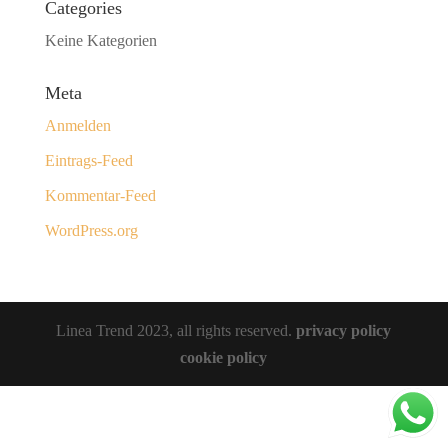
Categories
Keine Kategorien
Meta
Anmelden
Eintrags-Feed
Kommentar-Feed
WordPress.org
Linea Trend 2023, all rights reserved.
privacy policy
cookie policy