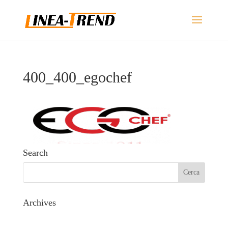
400_400_egochef
Search
Archives