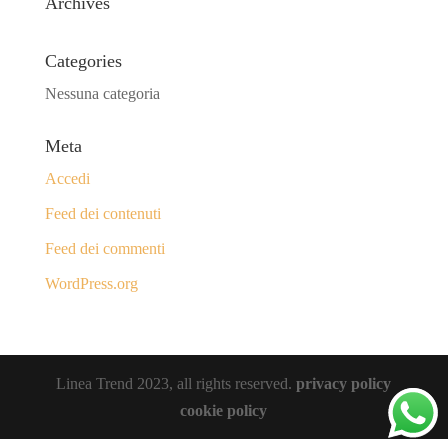
Archives
Categories
Nessuna categoria
Meta
Accedi
Feed dei contenuti
Feed dei commenti
WordPress.org
Linea Trend 2023, all rights reserved.
privacy policy
cookie policy