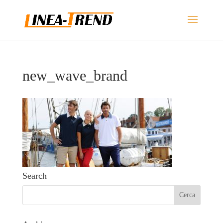
new_wave_brand
Search