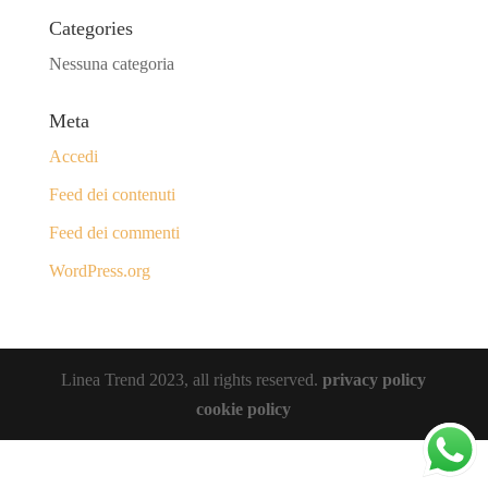
Categories
Nessuna categoria
Meta
Accedi
Feed dei contenuti
Feed dei commenti
WordPress.org
Linea Trend 2023, all rights reserved.
privacy policy
cookie policy