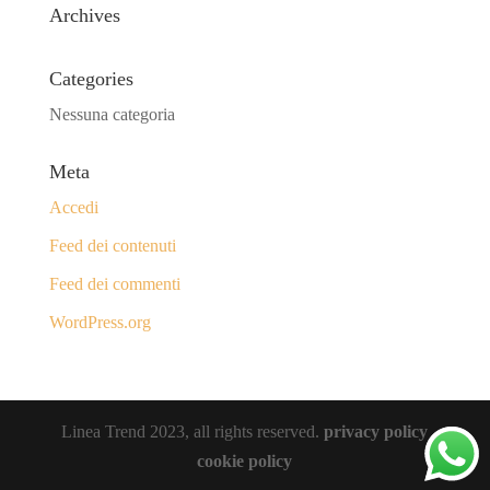
Archives
Categories
Nessuna categoria
Meta
Accedi
Feed dei contenuti
Feed dei commenti
WordPress.org
Linea Trend 2023, all rights reserved.
privacy policy
cookie policy