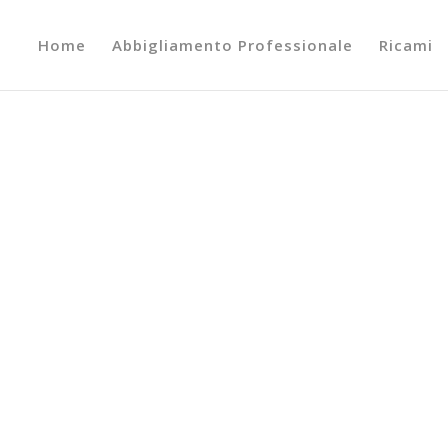
Home
Abbigliamento Professionale
Ricami